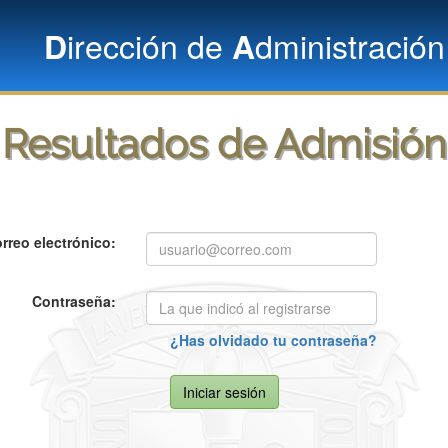
irección de
dministració
D
A
Resultados de Admisión
rreo electrónico:
Contraseña:
¿Has olvidado tu contraseña?
Iniciar sesión